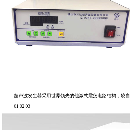
超声波发生器采用世界领先的他激式震荡电路结构，较自
01
02
03