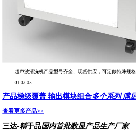
超声波清洗机产品型号齐全、现货供应，可定做特殊规格
01
02
03
产品梯级覆盖 输出模块组合
多个系列 满
查看更多产品>>
三达-
精
于品
国内首批数显产品生产厂家