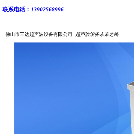
联系电话：
13902568996
--佛山市三达超声波设备有限公司--
超声波设备
未来之路