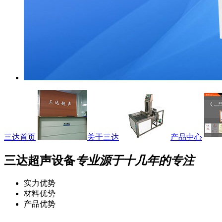
三达首页
关于三达
产品中心
三达超声设备
专业源于十几年的专注
实力优势
材料优势
产品优势