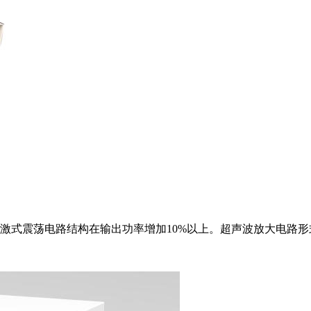
激式震荡电路结构在输出功率增加10%以上。超声波放大电路