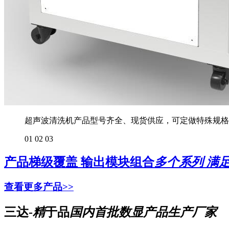
超声波清洗机产品型号齐全、现货供应，可定做特殊规格
01
02
03
产品梯级覆盖 输出模块组合
多个系列 满
查看更多产品>>
三达-
精
于品
国内首批数显产品生产厂家