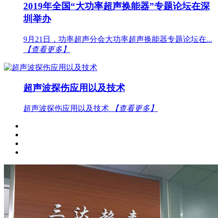
2019年全国“大功率超声换能器”专题论坛在深
圳举办
9月21日，功率超声分会大功率超声换能器专题论坛在...
【查看更多】
超声波探伤应用以及技术
超声波探伤应用以及技术
【查看更多】