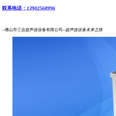
联系电话：
13902568996
--佛山市三达超声波设备有限公司--
超声波设备
未来之路