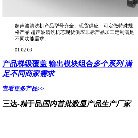
超声波清洗机产品型号齐全、现货供应，可定做特殊规
格产品 超声波清洗机芯现货供应非标产品加工定制满足
不同功能需求。
01
02
03
产品梯级覆盖 输出模块组合
多个系列 满
足不同商家需求
查看更多产品>>
三达-
精
于品
国内首批数显产品生产厂家