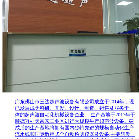
广东佛山市三达超声波设备有限公司成立于2014年，现
已发展成为科研、开发、设计、制造、销售及服务于一
体的超声波自动化机械设备企业。 生产基地于2017年于
顺德容桂天富来工业区进行大规模生产超声波设备。建
成后的生产基地将拥有国内独特先进的规模自动化生产
流水线和国际数控式全自动检测仪器及设备,主要研发、