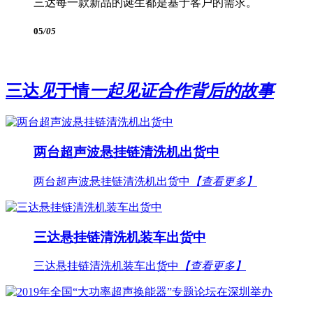
三达每一款新品的诞生都是基于客户的需求。
05
/05
三达
见
于情
一起见证合作背后的故事
两台超声波悬挂链清洗机出货中
两台超声波悬挂链清洗机出货中
【查看更多】
三达悬挂链清洗机装车出货中
三达悬挂链清洗机装车出货中
【查看更多】