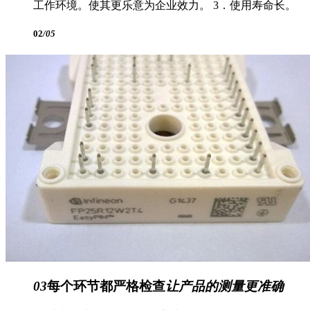
工作环境。使其更乐意为企业效力。 3．使用寿命长。
02
/05
03
每个环节都严格检查
让产品的测量更准确