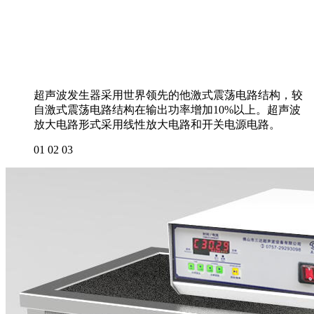
超声波发生器采用世界领先的他激式震荡电路结构，较
自激式震荡电路结构在输出功率增加10%以上。超声波
放大电路形式采用线性放大电路和开关电源电路。
01
02
03