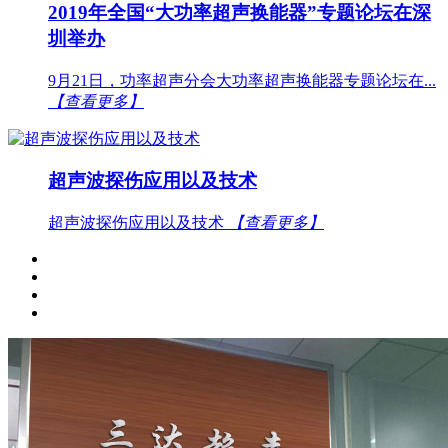
2019年全国“大功率超声换能器”专题论坛在深
圳举办
9月21日，功率超声分会大功率超声换能器专题论坛在...
【查看更多】
超声波探伤应用以及技术
超声波探伤应用以及技术
【查看更多】