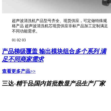
超声波清洗机产品型号齐全、现货供应，可定做特殊规
格产品 超声波清洗机芯现货供应非标产品加工定制满足
不同功能需求。
01
02
03
产品梯级覆盖 输出模块组合
多个系列 满
足不同商家需求
查看更多产品>>
三达-
精
于品
国内首批数显产品生产厂家