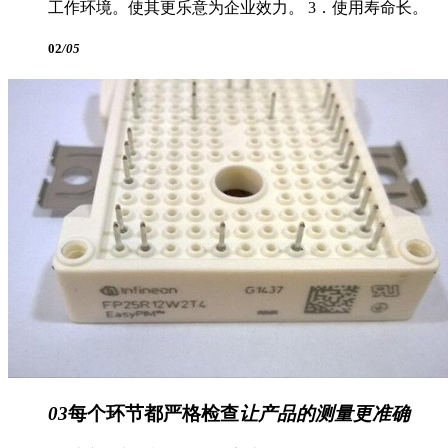
工作环境。使其更乐意为企业效力。 3．使用寿命长。
02
/05
03
每个环节都严格检查
让产品的测量更准确