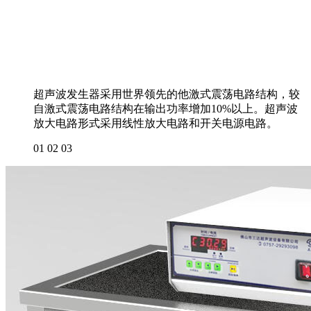
超声波发生器采用世界领先的他激式震荡电路结构，较
自激式震荡电路结构在输出功率增加10%以上。超声波
放大电路形式采用线性放大电路和开关电源电路。
01
02
03