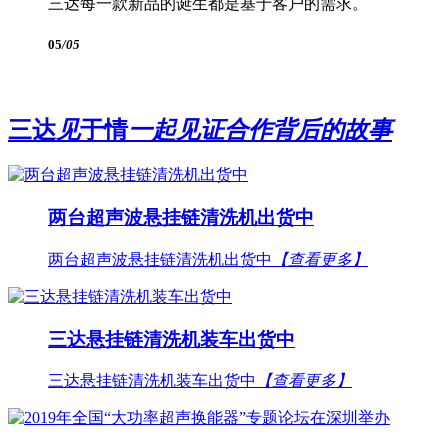
三达每一款新品的诞生都是基于客户的需求。
05
/05
三达
见
于情
一起见证合作背后的故事
两台超声波悬挂链清洗机出货中
两台超声波悬挂链清洗机出货中
【查看更多】
三达悬挂链清洗机装车出货中
三达悬挂链清洗机装车出货中
【查看更多】