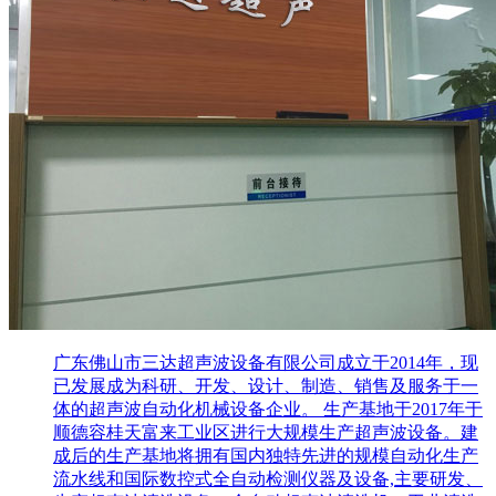
广东佛山市三达超声波设备有限公司成立于2014年，现
已发展成为科研、开发、设计、制造、销售及服务于一
体的超声波自动化机械设备企业。 生产基地于2017年于
顺德容桂天富来工业区进行大规模生产超声波设备。建
成后的生产基地将拥有国内独特先进的规模自动化生产
流水线和国际数控式全自动检测仪器及设备,主要研发、