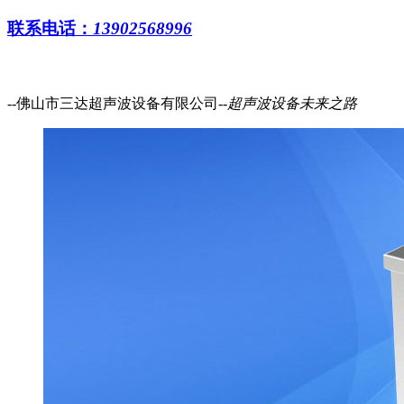
联系电话：
13902568996
--佛山市三达超声波设备有限公司--
超声波设备
未来之路