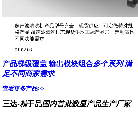
超声波清洗机产品型号齐全、现货供应，可定做特殊规
格产品 超声波清洗机芯现货供应非标产品加工定制满足
不同功能需求。
01
02
03
产品梯级覆盖 输出模块组合
多个系列 满
足不同商家需求
查看更多产品>>
三达-
精
于品
国内首批数显产品生产厂家