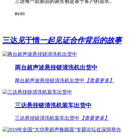
三达每一款新品的诞生都是基于客户的需求。
05
/05
三达
见
于情
一起见证合作背后的故事
两台超声波悬挂链清洗机出货中
两台超声波悬挂链清洗机出货中
【查看更多】
三达悬挂链清洗机装车出货中
三达悬挂链清洗机装车出货中
【查看更多】