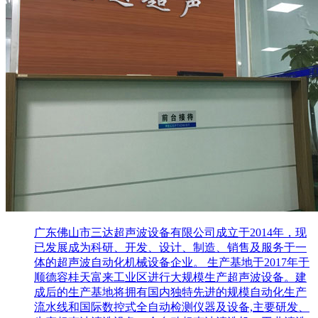
广东佛山市三达超声波设备有限公司成立于2014年，现
已发展成为科研、开发、设计、制造、销售及服务于一
体的超声波自动化机械设备企业。 生产基地于2017年于
顺德容桂天富来工业区进行大规模生产超声波设备。建
成后的生产基地将拥有国内独特先进的规模自动化生产
流水线和国际数控式全自动检测仪器及设备,主要研发、