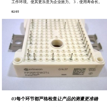
工作环境。使其更乐意为企业效力。 3．使用寿命长。
02
/05
03
每个环节都严格检查
让产品的测量更准确