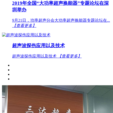
2019年全国“大功率超声换能器”专题论坛在深
圳举办
9月21日，功率超声分会大功率超声换能器专题论坛在...
【查看更多】
超声波探伤应用以及技术
超声波探伤应用以及技术
【查看更多】