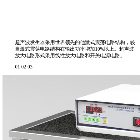
超声波发生器采用世界领先的他激式震荡电路结构，较
自激式震荡电路结构在输出功率增加10%以上。超声波
放大电路形式采用线性放大电路和开关电源电路。
01
02
03