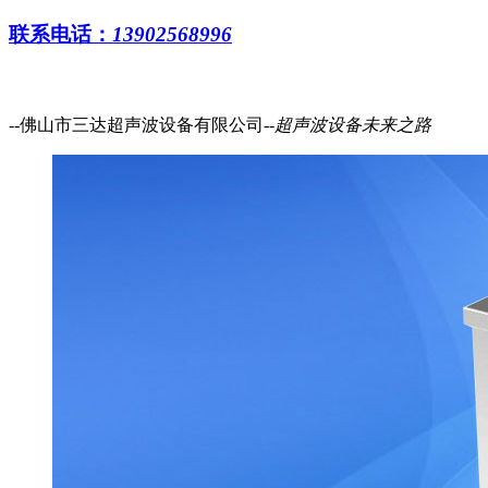
联系电话：
13902568996
--佛山市三达超声波设备有限公司--
超声波设备
未来之路