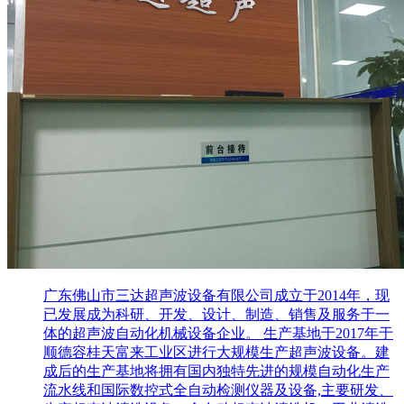
广东佛山市三达超声波设备有限公司成立于2014年，现
已发展成为科研、开发、设计、制造、销售及服务于一
体的超声波自动化机械设备企业。 生产基地于2017年于
顺德容桂天富来工业区进行大规模生产超声波设备。建
成后的生产基地将拥有国内独特先进的规模自动化生产
流水线和国际数控式全自动检测仪器及设备,主要研发、