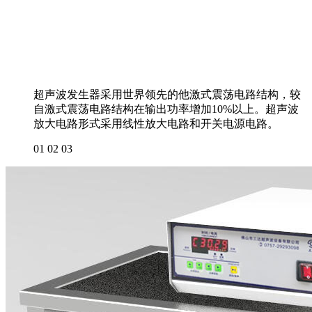
超声波发生器采用世界领先的他激式震荡电路结构，较
自激式震荡电路结构在输出功率增加10%以上。超声波
放大电路形式采用线性放大电路和开关电源电路。
01
02
03