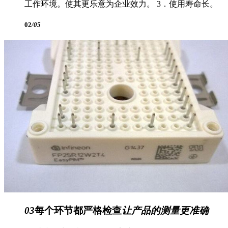
工作环境。使其更乐意为企业效力。 3．使用寿命长。
02
/05
03
每个环节都严格检查
让产品的测量更准确