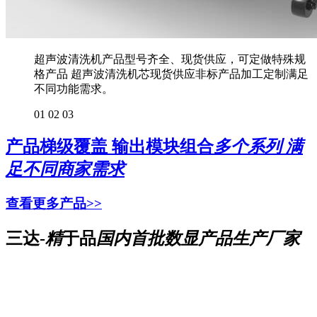
超声波清洗机产品型号齐全、现货供应，可定做特殊规
格产品 超声波清洗机芯现货供应非标产品加工定制满足
不同功能需求。
01
02
03
产品梯级覆盖 输出模块组合
多个系列 满
足不同商家需求
查看更多产品>>
三达-
精
于品
国内首批数显产品生产厂家