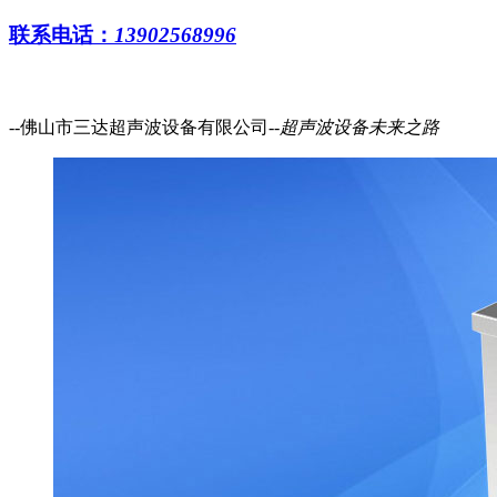
联系电话：
13902568996
--佛山市三达超声波设备有限公司--
超声波设备
未来之路