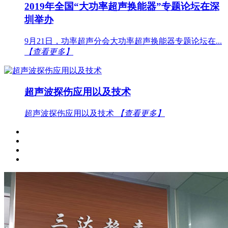
2019年全国“大功率超声换能器”专题论坛在深
圳举办
9月21日，功率超声分会大功率超声换能器专题论坛在...
【查看更多】
超声波探伤应用以及技术
超声波探伤应用以及技术
【查看更多】