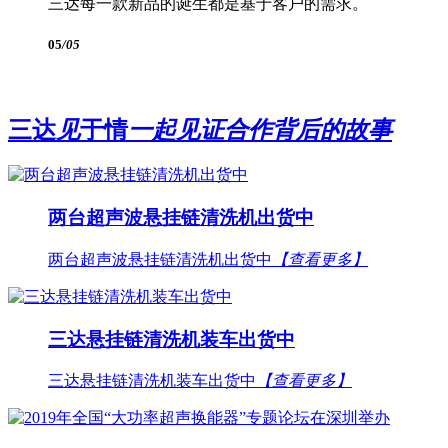
三达每一款新品的诞生都是基于客户的需求。
05
/05
三达
见
于情
一起见证合作背后的故事
两台超声波悬挂链清洗机出货中
两台超声波悬挂链清洗机出货中
【查看更多】
三达悬挂链清洗机装车出货中
三达悬挂链清洗机装车出货中
【查看更多】