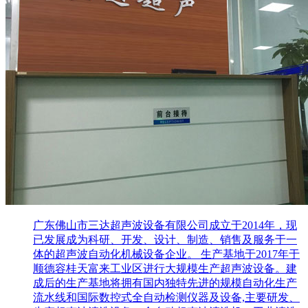
广东佛山市三达超声波设备有限公司成立于2014年，现
已发展成为科研、开发、设计、制造、销售及服务于一
体的超声波自动化机械设备企业。 生产基地于2017年于
顺德容桂天富来工业区进行大规模生产超声波设备。建
成后的生产基地将拥有国内独特先进的规模自动化生产
流水线和国际数控式全自动检测仪器及设备,主要研发、