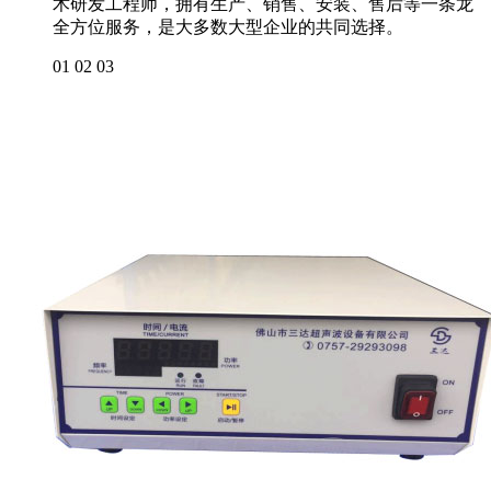
术研发工程师，拥有生产、销售、安装、售后等一条龙
全方位服务，是大多数大型企业的共同选择。
01
02
03