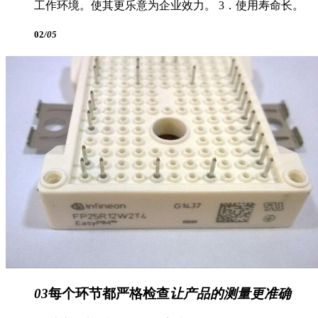
工作环境。使其更乐意为企业效力。 3．使用寿命长。
02
/05
03
每个环节都严格检查
让产品的测量更准确