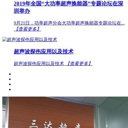
2019年全国“大功率超声换能器”专题论坛在深
圳举办
9月21日，功率超声分会大功率超声换能器专题论坛在...
【查看更多】
超声波探伤应用以及技术
超声波探伤应用以及技术
【查看更多】