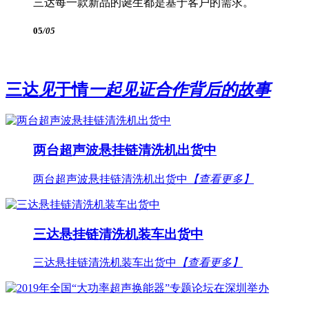
三达每一款新品的诞生都是基于客户的需求。
05
/05
三达
见
于情
一起见证合作背后的故事
两台超声波悬挂链清洗机出货中
两台超声波悬挂链清洗机出货中
【查看更多】
三达悬挂链清洗机装车出货中
三达悬挂链清洗机装车出货中
【查看更多】