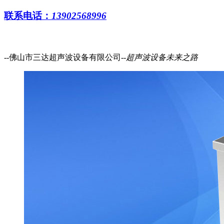
联系电话：
13902568996
--佛山市三达超声波设备有限公司--
超声波设备
未来之路