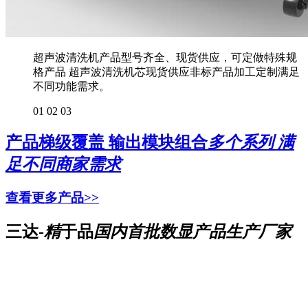
超声波清洗机产品型号齐全、现货供应，可定做特殊规
格产品 超声波清洗机芯现货供应非标产品加工定制满足
不同功能需求。
01
02
03
产品梯级覆盖 输出模块组合
多个系列 满
足不同商家需求
查看更多产品>>
三达-
精
于品
国内首批数显产品生产厂家