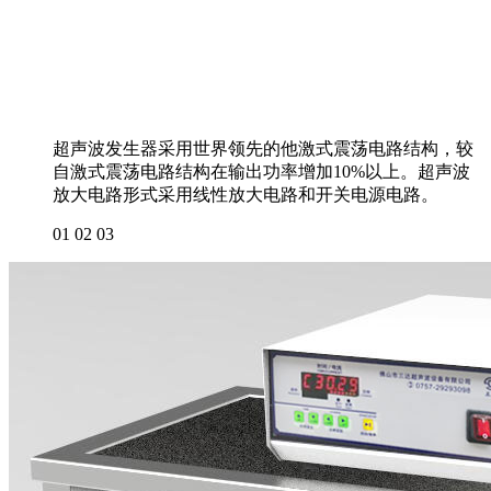
超声波发生器采用世界领先的他激式震荡电路结构，较
自激式震荡电路结构在输出功率增加10%以上。超声波
放大电路形式采用线性放大电路和开关电源电路。
01
02
03