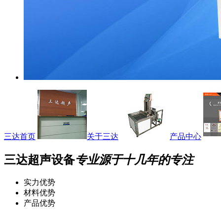
三达首页
关于三达
产品中心
三达超声设备
专业源于十几年的专注
实力优势
材料优势
产品优势