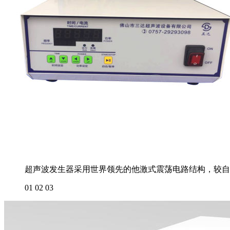
超声波发生器采用世界领先的他激式震荡电路结构，较自
01
02
03