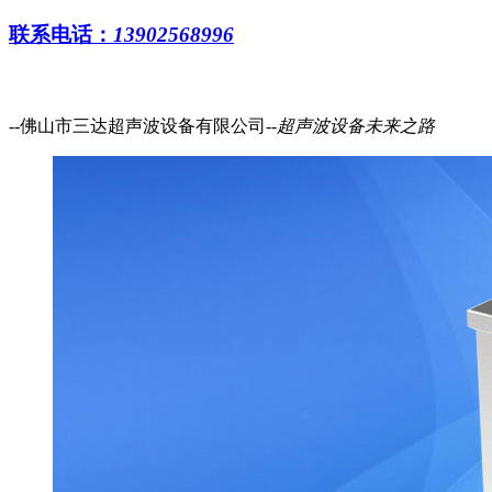
联系电话：
13902568996
--佛山市三达超声波设备有限公司--
超声波设备
未来之路