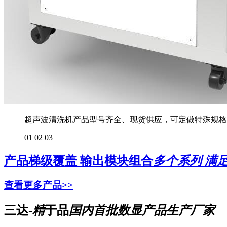
超声波清洗机产品型号齐全、现货供应，可定做特殊规格
01
02
03
产品梯级覆盖 输出模块组合
多个系列 满
查看更多产品>>
三达-
精
于品
国内首批数显产品生产厂家