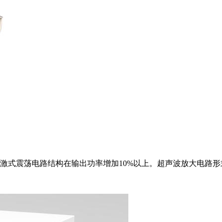
激式震荡电路结构在输出功率增加10%以上。超声波放大电路