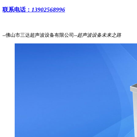
联系电话：
13902568996
--佛山市三达超声波设备有限公司--
超声波设备
未来之路