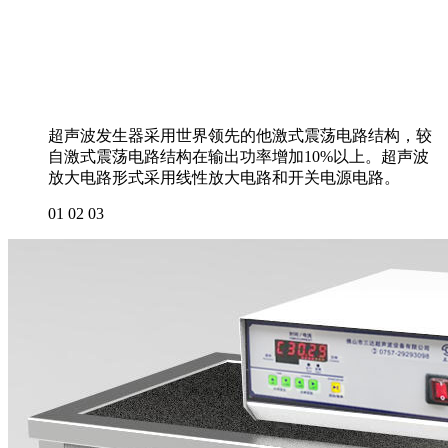
超声波发生器采用世界领先的他激式震荡电路结构，较
自激式震荡电路结构在输出功率增加10%以上。超声波
放大电路形式采用线性放大电路和开关电源电路。
01
02
03