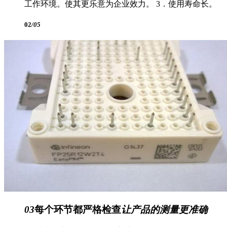
工作环境。使其更乐意为企业效力。 3．使用寿命长。
02
/05
03
每个环节都严格检查
让产品的测量更准确