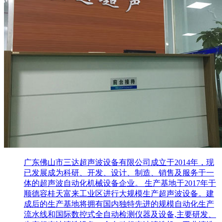
广东佛山市三达超声波设备有限公司成立于2014年，现
已发展成为科研、开发、设计、制造、销售及服务于一
体的超声波自动化机械设备企业。 生产基地于2017年于
顺德容桂天富来工业区进行大规模生产超声波设备。建
成后的生产基地将拥有国内独特先进的规模自动化生产
流水线和国际数控式全自动检测仪器及设备,主要研发、