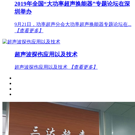
2019年全国“大功率超声换能器”专题论坛在深
圳举办
9月21日，功率超声分会大功率超声换能器专题论坛在...
【查看更多】
超声波探伤应用以及技术
超声波探伤应用以及技术
【查看更多】