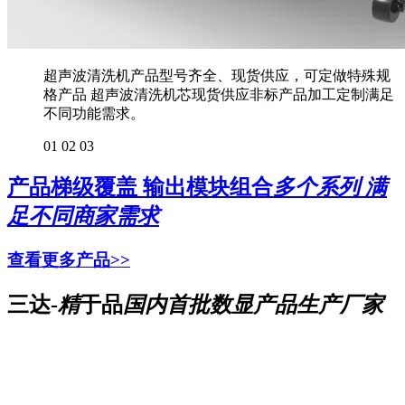
超声波清洗机产品型号齐全、现货供应，可定做特殊规
格产品 超声波清洗机芯现货供应非标产品加工定制满足
不同功能需求。
01
02
03
产品梯级覆盖 输出模块组合
多个系列 满
足不同商家需求
查看更多产品>>
三达-
精
于品
国内首批数显产品生产厂家