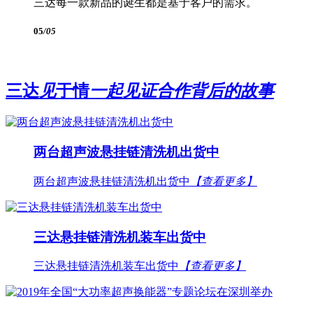
三达每一款新品的诞生都是基于客户的需求。
05
/05
三达
见
于情
一起见证合作背后的故事
两台超声波悬挂链清洗机出货中
两台超声波悬挂链清洗机出货中
【查看更多】
三达悬挂链清洗机装车出货中
三达悬挂链清洗机装车出货中
【查看更多】