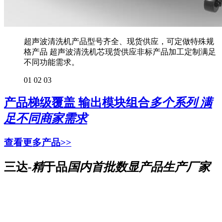
超声波清洗机产品型号齐全、现货供应，可定做特殊规
格产品 超声波清洗机芯现货供应非标产品加工定制满足
不同功能需求。
01
02
03
产品梯级覆盖 输出模块组合
多个系列 满
足不同商家需求
查看更多产品>>
三达-
精
于品
国内首批数显产品生产厂家