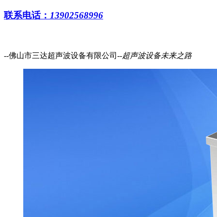
联系电话：
13902568996
--佛山市三达超声波设备有限公司--
超声波设备
未来之路