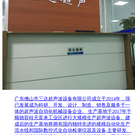
广东佛山市三达超声波设备有限公司成立于2014年，现
已发展成为科研、开发、设计、制造、销售及服务于一
体的超声波自动化机械设备企业。 生产基地于2017年于
顺德容桂天富来工业区进行大规模生产超声波设备。建
成后的生产基地将拥有国内独特先进的规模自动化生产
流水线和国际数控式全自动检测仪器及设备,主要研发、