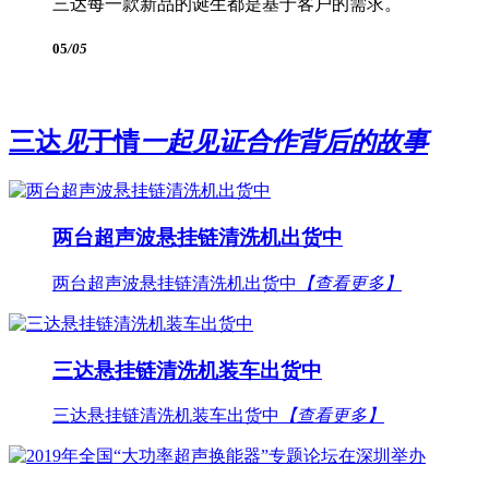
三达每一款新品的诞生都是基于客户的需求。
05
/05
三达
见
于情
一起见证合作背后的故事
两台超声波悬挂链清洗机出货中
两台超声波悬挂链清洗机出货中
【查看更多】
三达悬挂链清洗机装车出货中
三达悬挂链清洗机装车出货中
【查看更多】