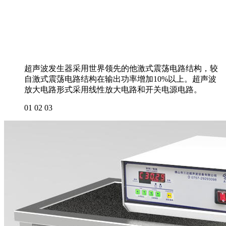
超声波发生器采用世界领先的他激式震荡电路结构，较
自激式震荡电路结构在输出功率增加10%以上。超声波
放大电路形式采用线性放大电路和开关电源电路。
01
02
03