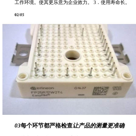
工作环境。使其更乐意为企业效力。 3．使用寿命长。
02
/05
03
每个环节都严格检查
让产品的测量更准确