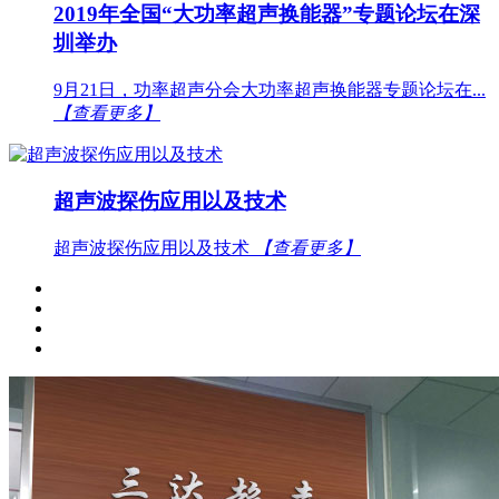
2019年全国“大功率超声换能器”专题论坛在深
圳举办
9月21日，功率超声分会大功率超声换能器专题论坛在...
【查看更多】
超声波探伤应用以及技术
超声波探伤应用以及技术
【查看更多】