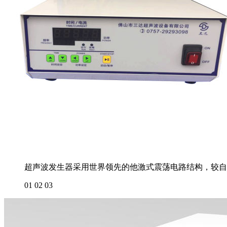
超声波发生器采用世界领先的他激式震荡电路结构，较自
01
02
03