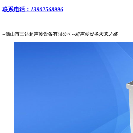
联系电话：
13902568996
--佛山市三达超声波设备有限公司--
超声波设备
未来之路