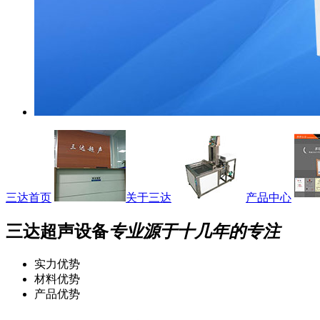
三达首页
关于三达
产品中心
三达超声设备
专业源于十几年的专注
实力优势
材料优势
产品优势