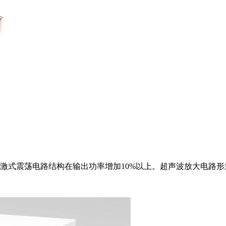
激式震荡电路结构在输出功率增加10%以上。超声波放大电路