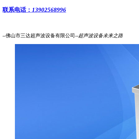
联系电话：
13902568996
--佛山市三达超声波设备有限公司--
超声波设备
未来之路