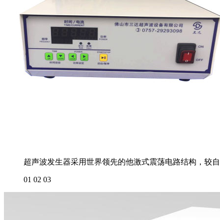
超声波发生器采用世界领先的他激式震荡电路结构，较自
01
02
03