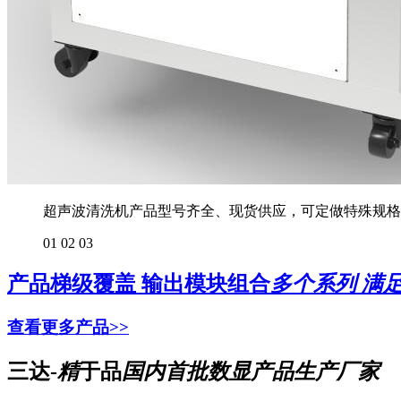
超声波清洗机产品型号齐全、现货供应，可定做特殊规格
01
02
03
产品梯级覆盖 输出模块组合
多个系列 满
查看更多产品>>
三达-
精
于品
国内首批数显产品生产厂家