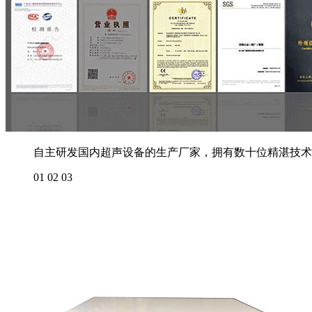
自主研发国内超声设备的生产厂家，拥有数十位精湛技术
01
02
03