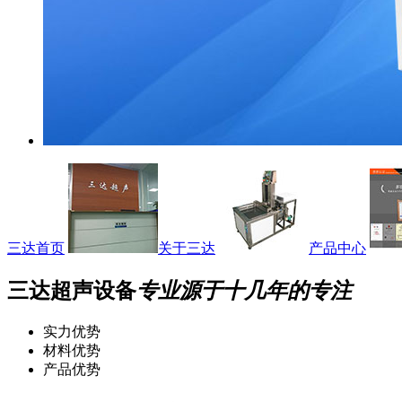
三达首页
关于三达
产品中心
三达超声设备
专业源于十几年的专注
实力优势
材料优势
产品优势