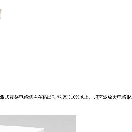
激式震荡电路结构在输出功率增加10%以上。超声波放大电路